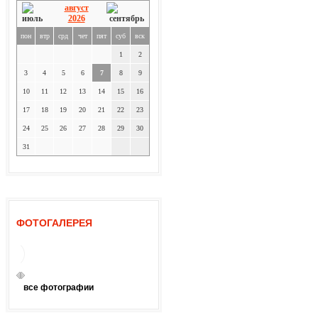
август
2026
пон
втр
срд
чет
пят
суб
вск
1
2
3
4
5
6
7
8
9
10
11
12
13
14
15
16
17
18
19
20
21
22
23
24
25
26
27
28
29
30
31
ФОТОГАЛЕРЕЯ
все фотографии