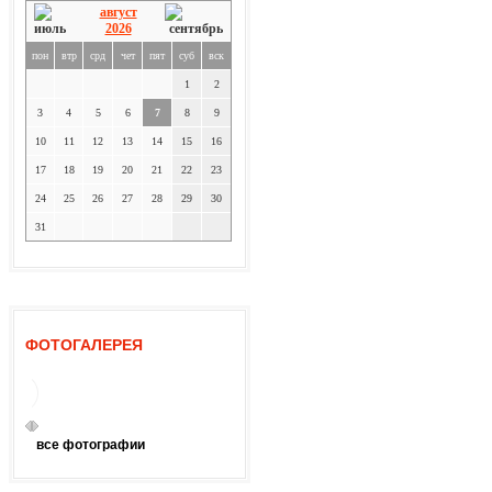
август
2026
пон
втр
срд
чет
пят
суб
вск
1
2
3
4
5
6
7
8
9
10
11
12
13
14
15
16
17
18
19
20
21
22
23
24
25
26
27
28
29
30
31
ФОТОГАЛЕРЕЯ
все фотографии