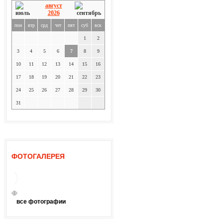
август
2026
пон
втр
срд
чет
пят
суб
вск
1
2
3
4
5
6
7
8
9
10
11
12
13
14
15
16
17
18
19
20
21
22
23
24
25
26
27
28
29
30
31
ФОТОГАЛЕРЕЯ
все фотографии