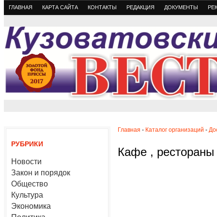
ГЛАВНАЯ
КАРТА САЙТА
КОНТАКТЫ
РЕДАКЦИЯ
ДОКУМЕНТЫ
РЕ
Главная
-
Каталог организаций
-
До
РУБРИКИ
Кафе , рестораны
Новости
Закон и порядок
Общество
Культура
Экономика