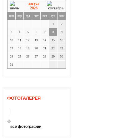
август
2026
пон
втр
срд
чет
пят
суб
вск
1
2
3
4
5
6
7
8
9
10
11
12
13
14
15
16
17
18
19
20
21
22
23
24
25
26
27
28
29
30
31
ФОТОГАЛЕРЕЯ
все фотографии