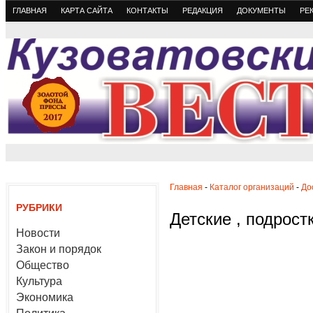
ГЛАВНАЯ
КАРТА САЙТА
КОНТАКТЫ
РЕДАКЦИЯ
ДОКУМЕНТЫ
РЕ
Главная
-
Каталог организаций
-
До
РУБРИКИ
Детские , подрос
Новости
Закон и порядок
Общество
Культура
Экономика