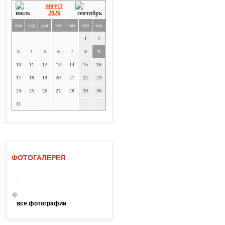
август
2026
пон
втр
срд
чет
пят
суб
вск
1
2
3
4
5
6
7
8
9
10
11
12
13
14
15
16
17
18
19
20
21
22
23
24
25
26
27
28
29
30
31
ФОТОГАЛЕРЕЯ
все фотографии