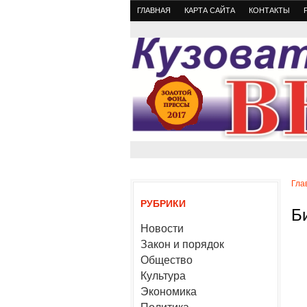
ГЛАВНАЯ
КАРТА САЙТА
КОНТАКТЫ
Гла
РУБРИКИ
Б
Новости
Закон и порядок
Общество
Культура
Экономика