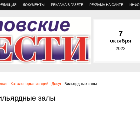
РЕДАКЦИЯ
ДОКУМЕНТЫ
РЕКЛАМА В ГАЗЕТЕ
РЕКЛАМА НА САЙТЕ
ИНФО
7
октября
2022
вная
-
Каталог организаций
-
Досуг
- Бильярдные залы
ильярдные залы