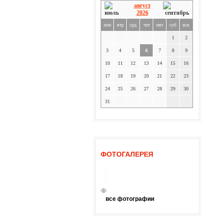
август
2026
пон
втр
срд
чет
пят
суб
вск
1
2
3
4
5
6
7
8
9
10
11
12
13
14
15
16
17
18
19
20
21
22
23
24
25
26
27
28
29
30
31
ФОТОГАЛЕРЕЯ
все фотографии