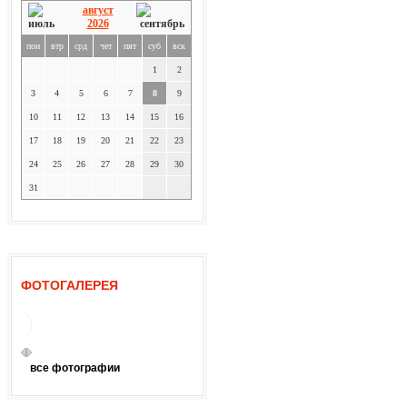
август
2026
пон
втр
срд
чет
пят
суб
вск
1
2
3
4
5
6
7
8
9
10
11
12
13
14
15
16
17
18
19
20
21
22
23
24
25
26
27
28
29
30
31
ФОТОГАЛЕРЕЯ
все фотографии