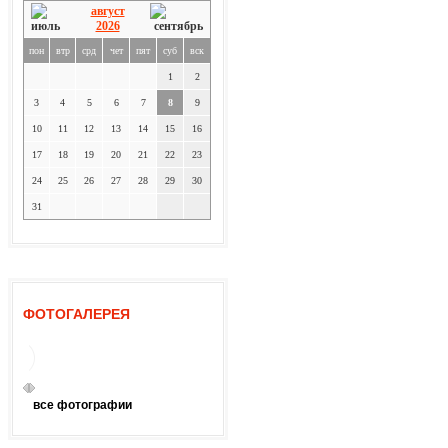
август
2026
пон
втр
срд
чет
пят
суб
вск
1
2
3
4
5
6
7
8
9
10
11
12
13
14
15
16
17
18
19
20
21
22
23
24
25
26
27
28
29
30
31
ФОТОГАЛЕРЕЯ
все фотографии