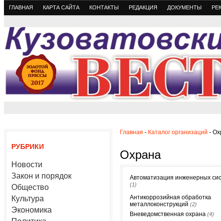
ГЛАВНАЯ
КАРТА САЙТА
КОНТАКТЫ
РЕДАКЦИЯ
ДОКУМЕНТЫ
РЕ
Главная
-
Каталог организаций
- Ох
РУБРИКИ
Охрана
Новости
Закон и порядок
Автоматизация инженерных си
(1)
Общество
Антикоррозийная обработка
Культура
металлоконструкций
(2)
Экономика
Вневедомственная охрана
(4)