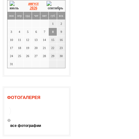
август
2026
пон
втр
срд
чет
пят
суб
вск
1
2
3
4
5
6
7
8
9
10
11
12
13
14
15
16
17
18
19
20
21
22
23
24
25
26
27
28
29
30
31
ФОТОГАЛЕРЕЯ
все фотографии