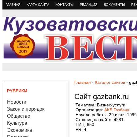
ГЛАВНАЯ
КАРТА САЙТА
КОНТАКТЫ
РЕДАКЦИЯ
ДОКУМЕНТЫ
РЕ
Главная
-
Каталог сайтов
- gaz
РУБРИКИ
Сайт gazbank.ru
Новости
Тематика: Бизнес-услуги
Закон и порядок
Организация:
АКБ Газбанк
Начало работы: 29 июля 1999
Общество
Страниц на сайте: 4281
Культура
ТИЦ: 650
PR: 4
Экономика