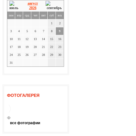
август
2026
пон
втр
срд
чет
пят
суб
вск
1
2
3
4
5
6
7
8
9
10
11
12
13
14
15
16
17
18
19
20
21
22
23
24
25
26
27
28
29
30
31
ФОТОГАЛЕРЕЯ
все фотографии