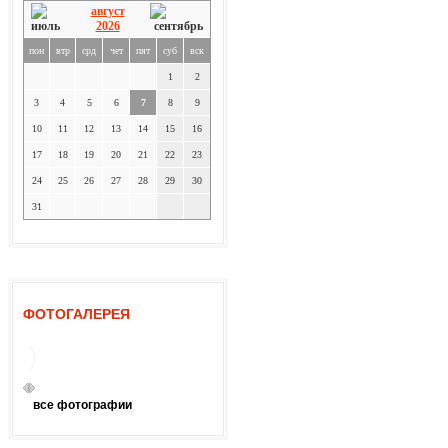
август
2026
пон
втр
срд
чет
пят
суб
вск
1
2
3
4
5
6
7
8
9
10
11
12
13
14
15
16
17
18
19
20
21
22
23
24
25
26
27
28
29
30
31
ФОТОГАЛЕРЕЯ
все фотографии