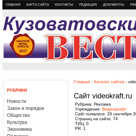
ГЛАВНАЯ
КАРТА САЙТА
КОНТАКТЫ
РЕДАКЦИЯ
ДОКУМЕНТЫ
РЕ
Главная
-
Каталог сайтов
- vide
РУБРИКИ
Сайт videokraft.ru
Новости
Рубрика: Реклама
Закон и порядок
Учреждение:
Видеокрафт
Сайт появлися: 20 сентября 2
Общество
Страниц на сайте: 74
Культура
ТИЦ: 0
PR: 1
Экономика