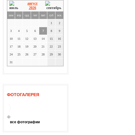
август
2026
пон
втр
срд
чет
пят
суб
вск
1
2
3
4
5
6
7
8
9
10
11
12
13
14
15
16
17
18
19
20
21
22
23
24
25
26
27
28
29
30
31
ФОТОГАЛЕРЕЯ
все фотографии