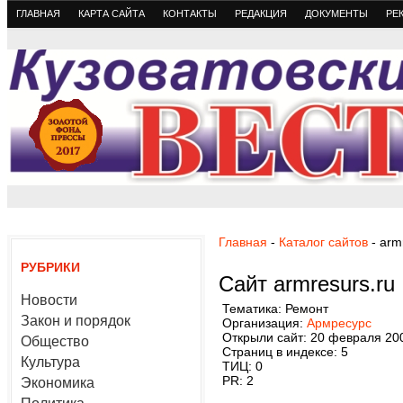
ГЛАВНАЯ
КАРТА САЙТА
КОНТАКТЫ
РЕДАКЦИЯ
ДОКУМЕНТЫ
РЕ
Главная
-
Каталог сайтов
- arm
РУБРИКИ
Сайт armresurs.ru
Новости
Тематика: Ремонт
Закон и порядок
Организация:
Армресурс
Открыли сайт: 20 февраля 20
Общество
Страниц в индексе: 5
Культура
ТИЦ: 0
PR: 2
Экономика