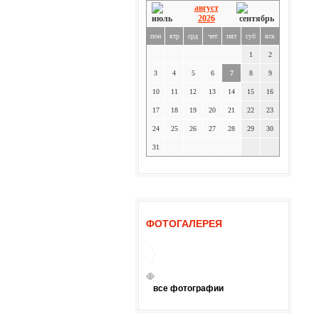
август
2026
пон
втр
срд
чет
пят
суб
вск
1
2
3
4
5
6
7
8
9
10
11
12
13
14
15
16
17
18
19
20
21
22
23
24
25
26
27
28
29
30
31
ФОТОГАЛЕРЕЯ
все фотографии