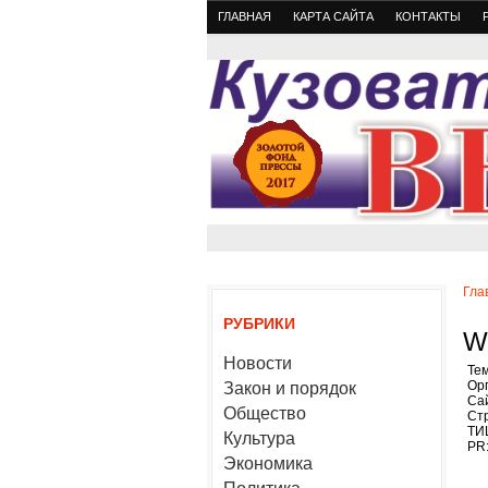
ГЛАВНАЯ
КАРТА САЙТА
КОНТАКТЫ
Гла
РУБРИКИ
W
Новости
Тем
Ор
Закон и порядок
Сай
Общество
Стр
ТИ
Культура
PR:
Экономика