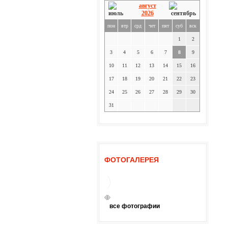
август
2026
пон
втр
срд
чет
пят
суб
вск
1
2
3
4
5
6
7
8
9
10
11
12
13
14
15
16
17
18
19
20
21
22
23
24
25
26
27
28
29
30
31
ФОТОГАЛЕРЕЯ
все фотографии