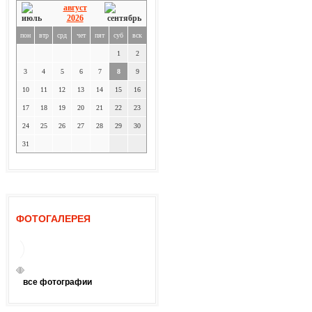
август
2026
пон
втр
срд
чет
пят
суб
вск
1
2
3
4
5
6
7
8
9
10
11
12
13
14
15
16
17
18
19
20
21
22
23
24
25
26
27
28
29
30
31
ФОТОГАЛЕРЕЯ
все фотографии