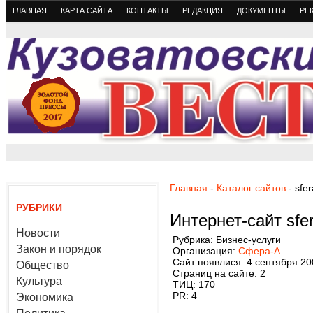
ГЛАВНАЯ
КАРТА САЙТА
КОНТАКТЫ
РЕДАКЦИЯ
ДОКУМЕНТЫ
РЕ
Главная
-
Каталог сайтов
- sfer
РУБРИКИ
Интернет-сайт sfer
Новости
Рубрика: Бизнес-услуги
Закон и порядок
Организация:
Сфера-А
Сайт появлися: 4 сентября 20
Общество
Страниц на сайте: 2
Культура
ТИЦ: 170
PR: 4
Экономика