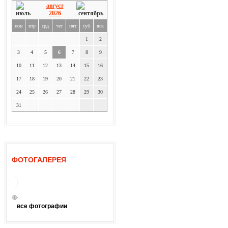
август
2026
пон
втр
срд
чет
пят
суб
вск
1
2
3
4
5
6
7
8
9
10
11
12
13
14
15
16
17
18
19
20
21
22
23
24
25
26
27
28
29
30
31
ФОТОГАЛЕРЕЯ
все фотографии