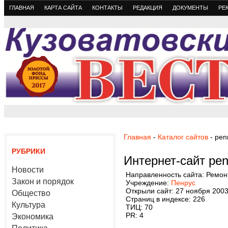
ГЛАВНАЯ
КАРТА САЙТА
КОНТАКТЫ
РЕДАКЦИЯ
ДОКУМЕНТЫ
РЕ
Главная
-
Каталог сайтов
- pen
РУБРИКИ
Интернет-сайт pen
Новости
Направленность сайта: Ремон
Закон и порядок
Учреждение:
Пенрус
Открыли сайт: 27 ноября 200
Общество
Страниц в индексе: 226
Культура
ТИЦ: 70
PR: 4
Экономика