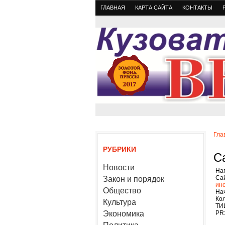
ГЛАВНАЯ
КАРТА САЙТА
КОНТАКТЫ
Гла
РУБРИКИ
Са
Новости
На
Са
Закон и порядок
инс
Общество
На
Кол
Культура
ТИЦ
Экономика
PR: