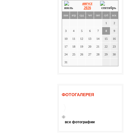
август
2026
пон
втр
срд
чет
пят
суб
вск
1
2
3
4
5
6
7
8
9
10
11
12
13
14
15
16
17
18
19
20
21
22
23
24
25
26
27
28
29
30
31
ФОТОГАЛЕРЕЯ
все фотографии