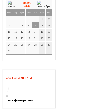
август
2026
пон
втр
срд
чет
пят
суб
вск
1
2
3
4
5
6
7
8
9
10
11
12
13
14
15
16
17
18
19
20
21
22
23
24
25
26
27
28
29
30
31
ФОТОГАЛЕРЕЯ
все фотографии