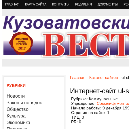
ГЛАВНАЯ
КАРТА САЙТА
КОНТАКТЫ
РЕДАКЦИЯ
ДОКУМЕНТЫ
РЕ
Главная
-
Каталог сайтов
- ul-s
РУБРИКИ
Интернет-сайт ul-s
Новости
Рубрика: Коммунальные
Закон и порядок
Учреждение:
Союзлифтмонта
Начало работы: 9 декабря 19
Общество
Страниц на сайте: 1
Культура
ТИЦ: 0
PR: 0
Экономика