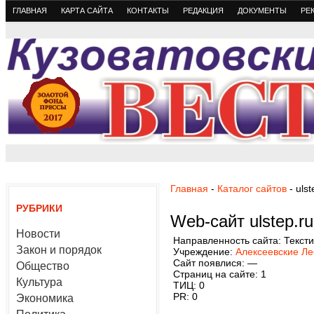
ГЛАВНАЯ
КАРТА САЙТА
КОНТАКТЫ
РЕДАКЦИЯ
ДОКУМЕНТЫ
РЕ
Главная
-
Каталог сайтов
- ulst
РУБРИКИ
Web-сайт ulstep.ru
Новости
Направленность сайта: Текст
Закон и порядок
Учреждение:
Алексеевские Л
Сайт появлися: —
Общество
Страниц на сайте: 1
Культура
ТИЦ: 0
PR: 0
Экономика