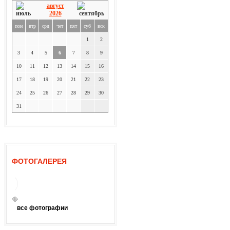
август
2026
пон
втр
срд
чет
пят
суб
вск
1
2
3
4
5
6
7
8
9
10
11
12
13
14
15
16
17
18
19
20
21
22
23
24
25
26
27
28
29
30
31
ФОТОГАЛЕРЕЯ
все фотографии