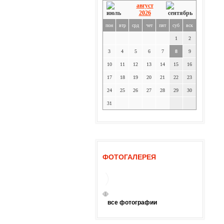
август
2026
пон
втр
срд
чет
пят
суб
вск
1
2
3
4
5
6
7
8
9
10
11
12
13
14
15
16
17
18
19
20
21
22
23
24
25
26
27
28
29
30
31
ФОТОГАЛЕРЕЯ
все фотографии