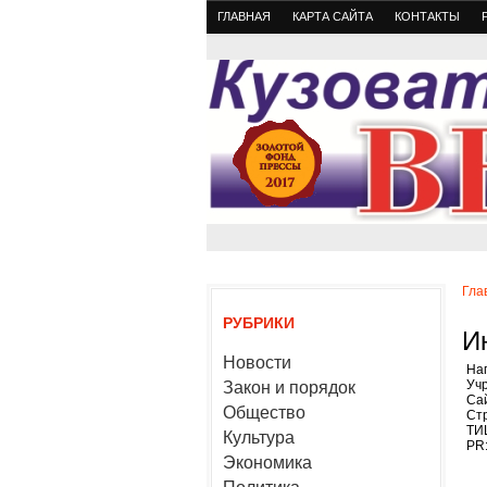
ГЛАВНАЯ
КАРТА САЙТА
КОНТАКТЫ
Гла
РУБРИКИ
И
Новости
На
Уч
Закон и порядок
Сай
Общество
Стр
ТИ
Культура
PR:
Экономика