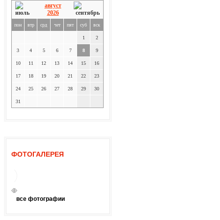
август
2026
пон
втр
срд
чет
пят
суб
вск
1
2
3
4
5
6
7
8
9
10
11
12
13
14
15
16
17
18
19
20
21
22
23
24
25
26
27
28
29
30
31
ФОТОГАЛЕРЕЯ
все фотографии