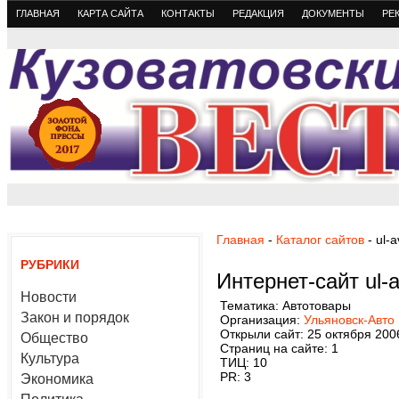
ГЛАВНАЯ
КАРТА САЙТА
КОНТАКТЫ
РЕДАКЦИЯ
ДОКУМЕНТЫ
РЕ
Главная
-
Каталог сайтов
- ul-a
РУБРИКИ
Интернет-сайт ul-a
Новости
Тематика: Автотовары
Закон и порядок
Организация:
Ульяновск-Авто
Открыли сайт: 25 октября 200
Общество
Страниц на сайте: 1
Культура
ТИЦ: 10
PR: 3
Экономика