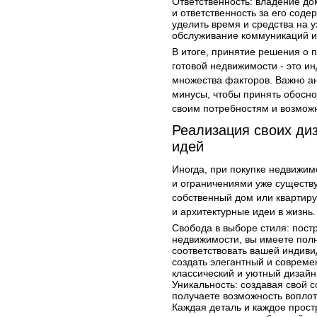
Ответственность: владение до
и ответственность за его сод
уделить время и средства на 
обслуживание коммуникаций и
В итоге, принятие решения о 
готовой недвижимости - это и
множества факторов. Важно а
минусы, чтобы принять обосн
своим потребностям и возмож
Реализация своих ди
идей
Иногда, при покупке недвижим
и ограничениями уже существу
собственный дом или квартиру
и архитектурные идеи в жизнь.
Свобода в выборе стиля: пост
недвижимости, вы имеете полн
соответствовать вашей индив
создать элегантный и совреме
классический и уютный дизайн
Уникальность: создавая свой с
получаете возможность вопло
Каждая деталь и каждое прост