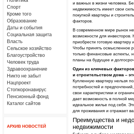
Политика
и важных в жизни человека. Бе
Спорт
недвижимость имеет свои сил
Кроме того
покупкой квартиры и строител
Образование
факторов.
Даты и события
В современном мире рынок не
Социальная защита
возможности для инвесторов. Н
Власть
приобрести готовую квартиру 
Чтобы принять осмысленное р
Сельское хозяйство
только финансовые аспекты, 
Благоустройство
планы на будущее и долгосро
Человек труда
Здравоохранение
Один из ключевых факторов
и строительством дома – эт
Никто не забыт
Купленную квартиру нельзя по
Нацпроект
потребностей и предпочтений,
Стопкоронавирус
свои характеристики и огранич
Пенсионный фонд
дает возможность в полной ме
Каталог сайтов
идеальное жилье под себя. Эт
для проживания и отражает ва
Преимущества и недо
недвижимости
АРХИВ НОВОСТЕЙ