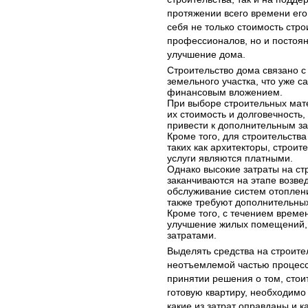
протяжении всего времени его
себя не только стоимость стр
профессионалов, но и постоя
улучшение дома.
Строительство дома связано 
земельного участка, что уже 
финансовым вложением.
При выборе строительных мат
их стоимость и долговечность,
привести к дополнительным за
Кроме того, для строительства
таких как архитекторы, строите
услуги являются платными.
Однако высокие затраты на ст
заканчиваются на этапе возве
обслуживание систем отоплени
также требуют дополнительны
Кроме того, с течением време
улучшение жилых помещений, 
затратами.
Выделять средства на строите
неотъемлемой частью процесс
принятии решения о том, стои
готовую квартиру, необходимо 
какие из затрат оправданы и к