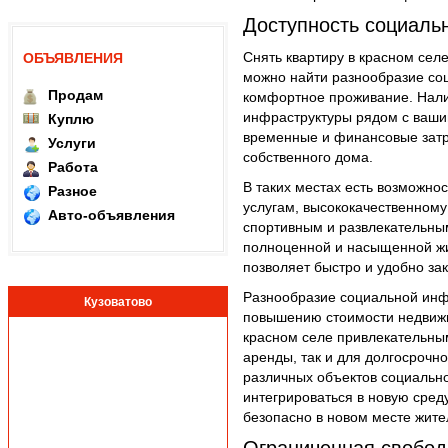
Доступность социаль
Снять квартиру в красном селе
ОБЪЯВЛЕНИЯ
можно найти разнообразие со
Продам
комфортное проживание. Нал
инфраструктуры рядом с ваши
Куплю
временные и финансовые затра
Услуги
собственного дома.
Работа
В таких местах есть возможно
Разное
услугам, высококачественному
Авто-объявления
спортивным и развлекательным
полноценной и насыщенной жиз
позволяет быстро и удобно за
Разнообразие социальной инф
Кузоватово
повышению стоимости недвижи
красном селе привлекательным
аренды, так и для долгосрочно
различных объектов социально
интегрироваться в новую сред
безопасно в новом месте жите