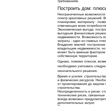
требованиям.
Построить дом: плюс
Неограниченные возможности:
спектр креативных решений. В
планировке, материалу - позв
отвечающее всем потребностя
Экономическая выгода: постро
выгодным финансовым решение
недвижимости. Возможность к
затраты - один из главных плю
Владение землей: построение 
владельцем недвижимости, но 
может быть важным фактором д
собственную территорию.
Однако, помимо плюсов, возве
необходимо учитывать следу
окончательного решения:
Время и усилия: строительств
и физических ресурсов. Необ
от проектирования до закупки
строительства.
Неопределенность и риски: с
технические риски, связанные
всегда возможно предусмотрет
дополнительных затрат.