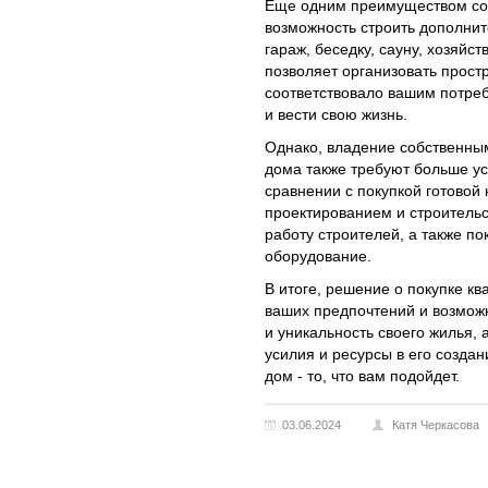
Еще одним преимуществом соб
возможность строить дополнит
гараж, беседку, сауну, хозяйс
позволяет организовать прост
соответствовало вашим потре
и вести свою жизнь.
Однако, владение собственны
дома также требуют больше у
сравнении с покупкой готовой
проектированием и строительс
работу строителей, а также п
оборудование.
В итоге, решение о покупке кв
ваших предпочтений и возможн
и уникальность своего жилья,
усилия и ресурсы в его создан
дом - то, что вам подойдет.
03.06.2024
Катя Черкасова