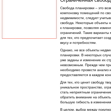
Ограниченная свобод
Свобода планировки – это во
компоновку помещений по сво
недвижимости, следует учитыв
свобода. Некоторые объекты 
к планировке, позволяя измен
ограничений. Такие варианты
для тех, кто предпочитает соз
вкусу и потребностям.
Однако, не все объекты недви
планировки. В некоторых слу
уже заданы и изменение их ст
невозможным. Прежде чем при
необходимо провести анализ и
предоставляется в каждом кон
Для тех, кто ценит свободу тв
уникальное пространство, огр
стать неприятным ограничение
обратить внимание на объект
большую гибкость в изменении
В целом, выбор между покупко