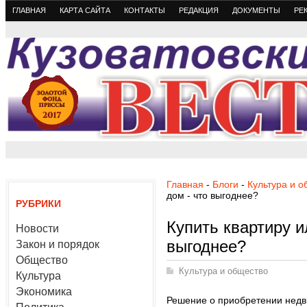
ГЛАВНАЯ
КАРТА САЙТА
КОНТАКТЫ
РЕДАКЦИЯ
ДОКУМЕНТЫ
РЕ
Главная
-
Блоги
-
Культура и 
дом - что выгоднее?
РУБРИКИ
Купить квартиру и
Новости
выгоднее?
Закон и порядок
Общество
Культура и общество
Культура
Экономика
Решение о приобретении недв