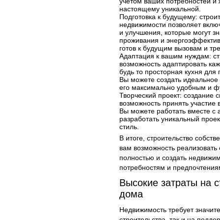
учетом ваших потребностей и 
настоящему уникальной.
Подготовка к будущему: строи
недвижимости позволяет вклю
и улучшения, которые могут з
проживания и энергоэффективн
готов к будущим вызовам и тр
Адаптация к вашим нуждам: ст
возможность адаптировать ка
будь то просторная кухня для 
Вы можете создать идеальное 
его максимально удобным и 
Творческий проект: создание с
возможность принять участие 
Вы можете работать вместе с 
разработать уникальный прое
стиль.
В итоге, строительство собст
вам возможность реализовать 
полностью и создать недвижи
потребностям и предпочтения
Высокие затраты на 
дома
Недвижимость требует значите
строительства, так и на подд