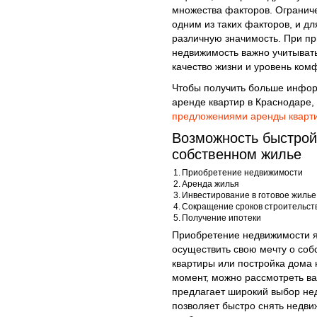
множества факторов. Огранич
одним из таких факторов, и д
различную значимость. При пр
недвижимость важно учитывать
качество жизни и уровень ком
Чтобы получить больше инфор
аренде квартир в Краснодаре,
предложениями аренды кварт
Возможность быстрой
собственном жилье
1.
Приобретение недвижимости
2.
Аренда жилья
3.
Инвестирование в готовое жилье
4.
Сокращение сроков строительст
5.
Получение ипотеки
Приобретение недвижимости я
осуществить свою мечту о соб
квартиры или постройка дома 
момент, можно рассмотреть в
предлагает широкий выбор нед
позволяет быстро снять недви