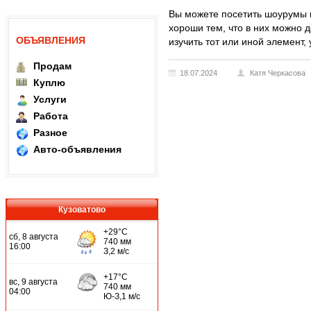
Вы можете посетить шоурумы к
хороши тем, что в них можно 
ОБЪЯВЛЕНИЯ
изучить тот или иной элемент,
Продам
18.07.2024
Катя Черкасова
Куплю
Услуги
Работа
Разное
Авто-объявления
Кузоватово