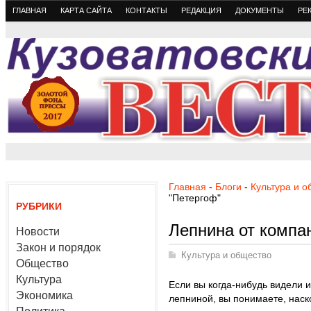
ГЛАВНАЯ
КАРТА САЙТА
КОНТАКТЫ
РЕДАКЦИЯ
ДОКУМЕНТЫ
РЕ
Главная
-
Блоги
-
Культура и 
"Петергоф"
РУБРИКИ
Лепнина от компа
Новости
Закон и порядок
Культура и общество
Общество
Культура
Если вы когда-нибудь видели
Экономика
лепниной, вы понимаете, наск