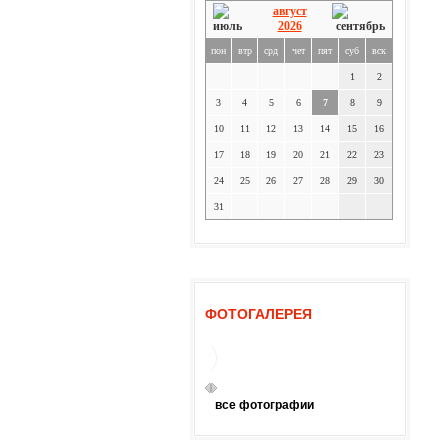
август
2026
пон
втр
срд
чет
пят
суб
вск
1
2
3
4
5
6
7
8
9
10
11
12
13
14
15
16
17
18
19
20
21
22
23
24
25
26
27
28
29
30
31
ФОТОГАЛЕРЕЯ
все фотографии