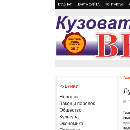
ГЛАВНАЯ
КАРТА САЙТА
КОНТАКТЫ
Гла
РУБРИКИ
Л
Новости
Закон и порядок
Общество
Гла
Культура
вод
Экономика
про
вод