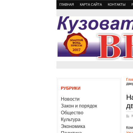
ГЛАВНАЯ
КАРТА САЙТА
КОНТАКТЫ
Гла
две
РУБРИКИ
Н
Новости
д
Закон и порядок
Общество
Культура
Экономика
Ком