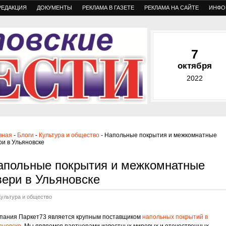
РЕДАКЦИЯ
ДОКУМЕНТЫ
РЕКЛАМА В ГАЗЕТЕ
РЕКЛАМА НА САЙТЕ
ИНФО
7
октября
2022
вная
-
Блоги
-
Культура и общество
- Напольные покрытия и межкомнатные
ри в Ульяновске
апольные покрытия и межкомнатные
вери в Ульяновске
Культура и общество
пания Паркет73 является крупным поставщиком
напольных покрытий в