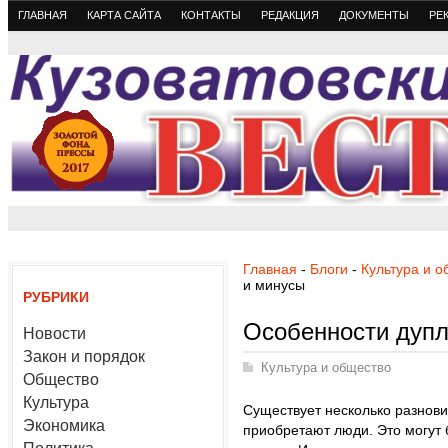
ГЛАВНАЯ
КАРТА САЙТА
КОНТАКТЫ
РЕДАКЦИЯ
ДОКУМЕНТЫ
РЕ
Главная
-
Блоги
-
Культура и 
и минусы
РУБРИКИ
Особенности дупл
Новости
Закон и порядок
Культура и общество
Общество
Культура
Существует несколько разнов
Экономика
приобретают люди. Это могут 