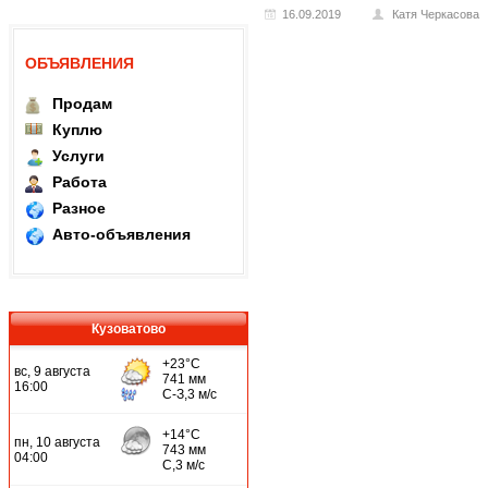
16.09.2019
Катя Черкасова
ОБЪЯВЛЕНИЯ
Продам
Куплю
Услуги
Работа
Разное
Авто-объявления
Кузоватово