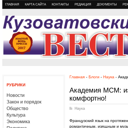
ГЛАВНАЯ
КАРТА САЙТА
КОНТАКТЫ
РЕДАКЦИЯ
ДОКУМЕНТЫ
РЕ
Главная
-
Блоги
-
Наука
- Акад
РУБРИКИ
Академия МСМ: и
Новости
комфортно!
Закон и порядок
Общество
Наука
Культура
Французский язык на протяжен
Экономика
романтичным, изящным и музы