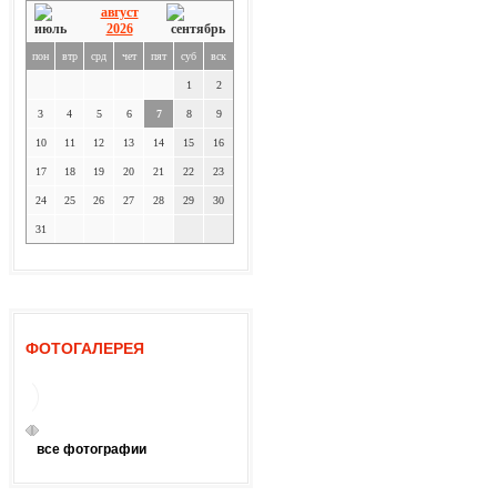
август
2026
пон
втр
срд
чет
пят
суб
вск
1
2
3
4
5
6
7
8
9
10
11
12
13
14
15
16
17
18
19
20
21
22
23
24
25
26
27
28
29
30
31
ФОТОГАЛЕРЕЯ
все фотографии