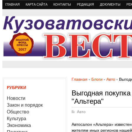
ГЛАВНАЯ
КАРТА САЙТА
КОНТАКТЫ
РЕДАКЦИЯ
ДОКУМЕНТЫ
РЕ
Главная
-
Блоги
-
Авто
- Выгодн
РУБРИКИ
Выгодная покупка 
Новости
"Альтера"
Закон и порядок
Общество
Авто
Культура
Автосалон «Альтера» известен
Экономика
жителям иных регионов наше