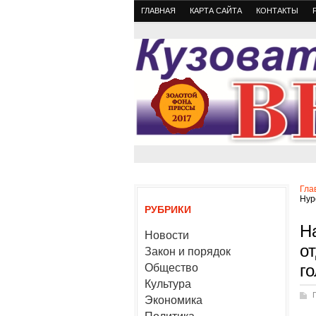
ГЛАВНАЯ
КАРТА САЙТА
КОНТАКТЫ
Гла
Нур
РУБРИКИ
Н
Новости
о
Закон и порядок
г
Общество
Культура
Экономика