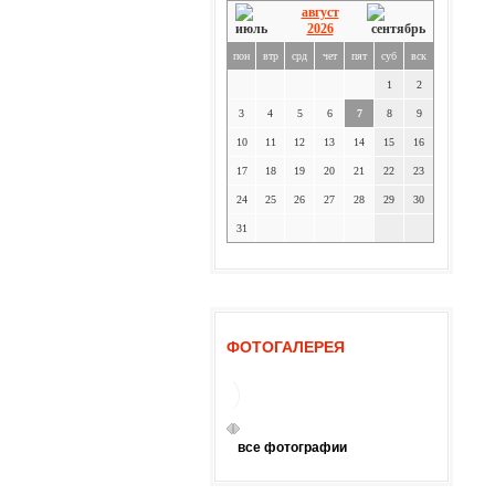
август
2026
пон
втр
срд
чет
пят
суб
вск
1
2
3
4
5
6
7
8
9
10
11
12
13
14
15
16
17
18
19
20
21
22
23
24
25
26
27
28
29
30
31
ФОТОГАЛЕРЕЯ
все фотографии