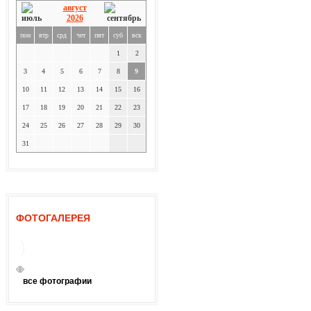
август
2026
пон
втр
срд
чет
пят
суб
вск
1
2
3
4
5
6
7
8
9
10
11
12
13
14
15
16
17
18
19
20
21
22
23
24
25
26
27
28
29
30
31
ФОТОГАЛЕРЕЯ
все фотографии