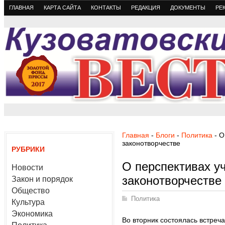
ГЛАВНАЯ
КАРТА САЙТА
КОНТАКТЫ
РЕДАКЦИЯ
ДОКУМЕНТЫ
РЕ
Главная
-
Блоги
-
Политика
- О
законoтворчестве
РУБРИКИ
О перспективах у
Новости
законoтворчестве
Закон и порядок
Общество
Политика
Культура
Экономика
Во вторник состоялась встреч