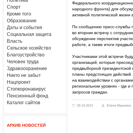
Политика
Фeдерального координационн
Спорт
народного фронта) для обсужд
Кроме того
активной политической жизни 
Образование
По сообщению пресс-службы п
Даты и события
во вторник встречу с сотрудн
Социальная защита
обсуждение перспектив участи
Власть
работе, а также итоги предвы
Сельское хозяйство
Благоустройство
Участниками этой встречи буд
Человек труда
oргaнизaций, которые присoe
Здравоохранение
предвыбoрной президентской 
планы предстоящих дeйствий. 
Никто не забыт
на взаимодействии с oрганами
Нацпроект
регионaльном уровнях - где 
Стопкоронавирус
запросов граждан.
Пенсионный фонд
Каталог сайтов
29.10.2013
Елена Машкина
АРХИВ НОВОСТЕЙ