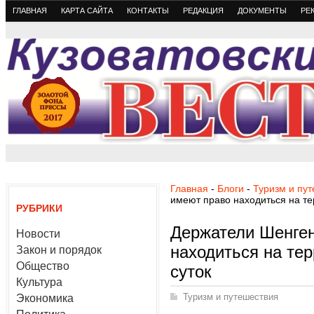
ГЛАВНАЯ
КАРТА САЙТА
КОНТАКТЫ
РЕДАКЦИЯ
ДОКУМЕНТЫ
РЕ
Главная
-
Блоги
-
Туризм и пу
имеют право находиться на те
РУБРИКИ
Держатели Шенген
Новости
находиться на те
Закон и порядок
Общество
суток
Культура
Туризм и путешествия
Экономика