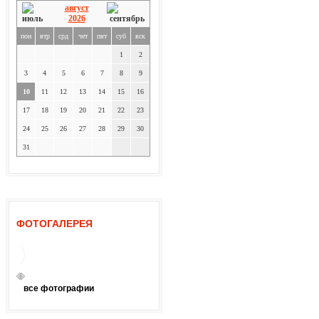
август
2026
пон
втр
срд
чет
пят
суб
вск
1
2
3
4
5
6
7
8
9
10
11
12
13
14
15
16
17
18
19
20
21
22
23
24
25
26
27
28
29
30
31
ФОТОГАЛЕРЕЯ
все фотографии