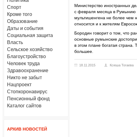
Политика
Министерство иностранных де
Спорт
с февраля месяца в Румынию 
Кроме того
мультишенгена не более чем н
Образование
относится и к жителям Евросо
Даты и события
Бородин говорит о том, что р
Социальная защита
основные румынские достопри
Власть
в этом плане богатая страна. 
Сельское хозяйство
большее.
Благоустройство
Человек труда
18.11.2015
Ксюша Тогаева
Здравоохранение
Никто не забыт
Нацпроект
Стопкоронавирус
Пенсионный фонд
Каталог сайтов
АРХИВ НОВОСТЕЙ