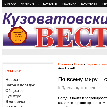
ГЛАВНАЯ
КАРТА САЙТА
КОНТАКТЫ
РЕДАКЦИЯ
ДОКУМЕНТЫ
РЕ
Главная
-
Блоги
-
Туризм и пу
Any.Travel!
РУБРИКИ
По всему миру – с
Новости
Закон и порядок
Туризм и путешествия
Общество
Культура
Сегодня найти и забронироват
Экономика
авиабилет проще простого. М