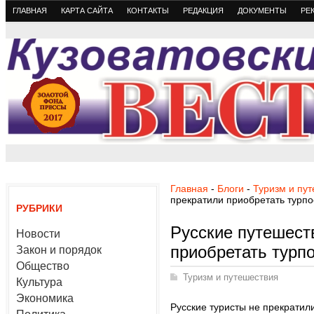
ГЛАВНАЯ
КАРТА САЙТА
КОНТАКТЫ
РЕДАКЦИЯ
ДОКУМЕНТЫ
РЕ
Главная
-
Блоги
-
Туризм и пу
прекратили приобретать турпо
РУБРИКИ
Русские путешест
Новости
приобретать турп
Закон и порядок
Общество
Туризм и путешествия
Культура
Экономика
Русские туристы не прекратил