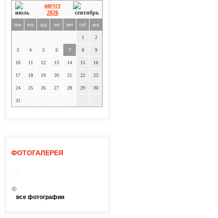
август
2026
пон
втр
срд
чет
пят
суб
вск
1
2
3
4
5
6
7
8
9
10
11
12
13
14
15
16
17
18
19
20
21
22
23
24
25
26
27
28
29
30
31
ФОТОГАЛЕРЕЯ
все фотографии