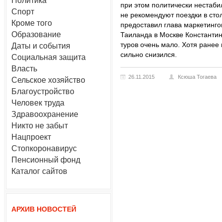
Политика
при этом политически нестаби
Спорт
не рекомендуют поездки в ст
Кроме того
предоставил глава маркетинго
Образование
Таиланда в Москве Константин
туров очень мало. Хотя ранее 
Даты и события
сильно снизился.
Социальная защита
Власть
26.11.2015
Ксюша Тогаева
Сельское хозяйство
Благоустройство
Человек труда
Здравоохранение
Никто не забыт
Нацпроект
Стопкоронавирус
Пенсионный фонд
Каталог сайтов
АРХИВ НОВОСТЕЙ