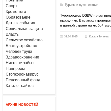
Политика
Туризм и путешествия
Спорт
Кроме того
Туроператор DSBW начал пред
Образование
праздники. В планах туропер
Даты и события
в данной стране на любой вкус
Социальная защита
Власть
31.10.2015
Ксюша Тогаева
Сельское хозяйство
Благоустройство
Человек труда
Здравоохранение
Никто не забыт
Нацпроект
Стопкоронавирус
Пенсионный фонд
Каталог сайтов
АРХИВ НОВОСТЕЙ