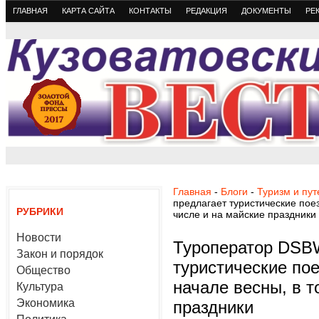
ГЛАВНАЯ
КАРТА САЙТА
КОНТАКТЫ
РЕДАКЦИЯ
ДОКУМЕНТЫ
РЕ
Главная
-
Блоги
-
Туризм и пу
предлагает туристические пое
РУБРИКИ
числе и на майские праздники
Новости
Туроператор DSBW
Закон и порядок
туристические по
Общество
начале весны, в т
Культура
Экономика
праздники