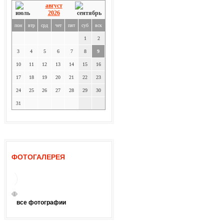
август
2026
пон
втр
срд
чет
пят
суб
вск
1
2
3
4
5
6
7
8
9
10
11
12
13
14
15
16
17
18
19
20
21
22
23
24
25
26
27
28
29
30
31
ФОТОГАЛЕРЕЯ
все фотографии