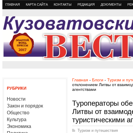
ГЛАВНАЯ
КАРТА САЙТА
КОНТАКТЫ
РЕДАКЦИЯ
ДОКУМЕНТЫ
РЕ
Главная
-
Блоги
-
Туризм и пу
отклонением Литвы от взаимод
РУБРИКИ
агентствами
Новости
Туроператоры обе
Закон и порядок
Литвы от взаимод
Общество
туристическими а
Культура
Экономика
Туризм и путешествия