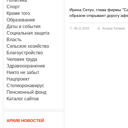
Политика
Спорт
Ирина Сетун, глава фирмы "Сат
Кроме того
образом открывает дорогу аф
Образование
Даты и события
06.11.2015
Ксюша Тогаева
Социальная защита
Власть
Сельское хозяйство
Благоустройство
Человек труда
Здравоохранение
Никто не забыт
Нацпроект
Стопкоронавирус
Пенсионный фонд
Каталог сайтов
АРХИВ НОВОСТЕЙ