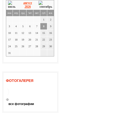
август
2026
пон
втр
срд
чет
пят
суб
вск
1
2
3
4
5
6
7
8
9
10
11
12
13
14
15
16
17
18
19
20
21
22
23
24
25
26
27
28
29
30
31
ФОТОГАЛЕРЕЯ
все фотографии