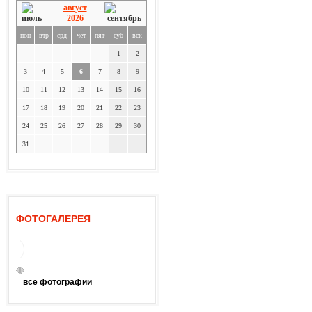
август
2026
пон
втр
срд
чет
пят
суб
вск
1
2
3
4
5
6
7
8
9
10
11
12
13
14
15
16
17
18
19
20
21
22
23
24
25
26
27
28
29
30
31
ФОТОГАЛЕРЕЯ
все фотографии