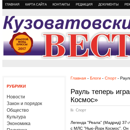
ГЛАВНАЯ
КАРТА САЙТА
КОНТАКТЫ
РЕДАКЦИЯ
ДОКУМЕНТЫ
РЕ
Главная
-
Блоги
-
Спорт
- Раул
РУБРИКИ
Рауль теперь игр
Новости
Космос»
Закон и порядок
Общество
Спорт
Культура
Легенда "Реала" (Мадрид) 37-
Экономика
с МЛС "Нью-Йорк Космос". Он 