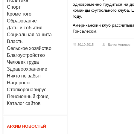
Политика
одновременно трудиться на д
Спорт
команды футбольного клуба. 
Кроме того
году.
Образование
Американский клуб рассчитыва
Даты и события
Гонсалесом.
Социальная защита
Власть
30.10.2015
Данил Антипов
Сельское хозяйство
Благоустройство
Человек труда
Здравоохранение
Никто не забыт
Нацпроект
Стопкоронавирус
Пенсионный фонд
Каталог сайтов
АРХИВ НОВОСТЕЙ