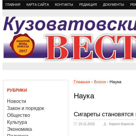
ГЛАВНАЯ
КАРТА САЙТА
КОНТАКТЫ
РЕДАКЦИЯ
ДОКУМЕНТЫ
РЕ
Главная
-
Блоги
- Наука
РУБРИКИ
Наука
Новости
Закон и порядок
Сигареты становятся 
Общество
Культура
23.11.2015
Кирилл Борисов
Экономика