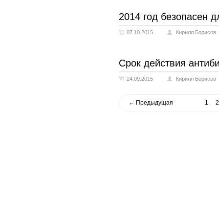
2014 год безопасен д
07.10.2015
Кирилл Борисов
Срок действия антиби
24.09.2015
Кирилл Борисов
← Предыдущая
1
2