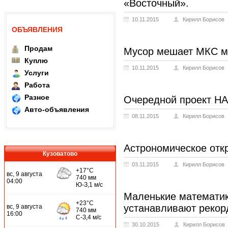
«Восточный».
10.11.2015
Кирилл Борисов
ОБЪЯВЛЕНИЯ
Продам
Мусор мешает МКС м
Куплю
10.11.2015
Кирилл Борисов
Услуги
Работа
Разное
Очередной проект Н
Авто-объявления
08.11.2015
Кирилл Борисов
Астрономическое отк
Кузоватово
03.11.2015
Кирилл Борисов
Маленькие математик
устанавливают рекор
30.10.2015
Кирилл Борисов