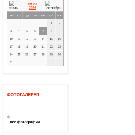
август
2026
пон
втр
срд
чет
пят
суб
вск
1
2
3
4
5
6
7
8
9
10
11
12
13
14
15
16
17
18
19
20
21
22
23
24
25
26
27
28
29
30
31
ФОТОГАЛЕРЕЯ
все фотографии