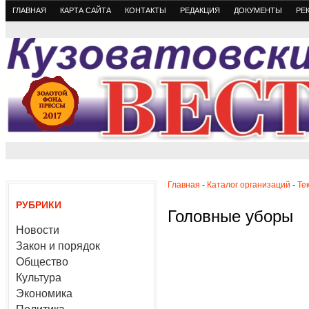
ГЛАВНАЯ
КАРТА САЙТА
КОНТАКТЫ
РЕДАКЦИЯ
ДОКУМЕНТЫ
РЕ
Главная
-
Каталог организаций
-
Те
РУБРИКИ
Головные уборы
Новости
Закон и порядок
Общество
Культура
Экономика