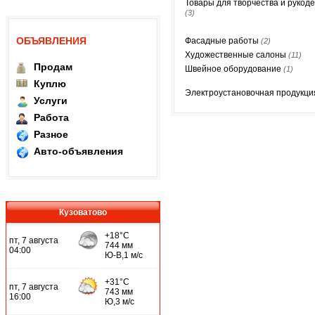
Товары для творчества и рукод
(3)
ОБЪЯВЛЕНИЯ
Фасадные работы
(2)
Художественные салоны
(11)
Продам
Швейное оборудование
(1)
Куплю
Электроустановочная продукц
Услуги
Работа
Разное
Авто-объявления
Кузоватово