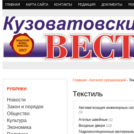
ГЛАВНАЯ
КАРТА САЙТА
КОНТАКТЫ
РЕДАКЦИЯ
ДОКУМЕНТЫ
РЕ
Главная
-
Каталог организаций
- Те
РУБРИКИ
Текстиль
Новости
Закон и порядок
Автоматизация инженерных си
(1)
Общество
Ателье швейные
Культура
(1)
Входные двери
(12)
Экономика
Гидроизоляционные материал