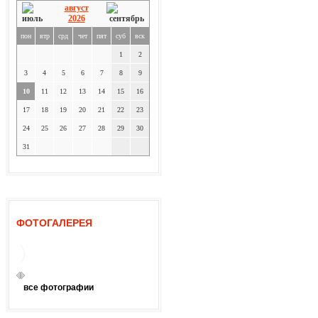
август
2026
пон
втр
срд
чет
пят
суб
вск
1
2
3
4
5
6
7
8
9
10
11
12
13
14
15
16
17
18
19
20
21
22
23
24
25
26
27
28
29
30
31
ФОТОГАЛЕРЕЯ
все фотографии