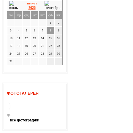
август
2026
пон
втр
срд
чет
пят
суб
вск
1
2
3
4
5
6
7
8
9
10
11
12
13
14
15
16
17
18
19
20
21
22
23
24
25
26
27
28
29
30
31
ФОТОГАЛЕРЕЯ
все фотографии