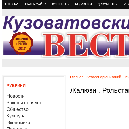
ГЛАВНАЯ
КАРТА САЙТА
КОНТАКТЫ
РЕДАКЦИЯ
ДОКУМЕНТЫ
РЕ
Главная
-
Каталог организаций
-
Те
РУБРИКИ
Жалюзи , Рольста
Новости
Закон и порядок
Общество
Культура
Экономика