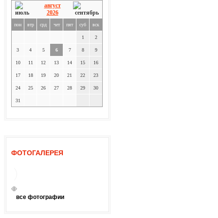
август
2026
пон
втр
срд
чет
пят
суб
вск
1
2
3
4
5
6
7
8
9
10
11
12
13
14
15
16
17
18
19
20
21
22
23
24
25
26
27
28
29
30
31
ФОТОГАЛЕРЕЯ
все фотографии