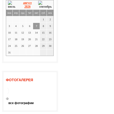
август
2026
пон
втр
срд
чет
пят
суб
вск
1
2
3
4
5
6
7
8
9
10
11
12
13
14
15
16
17
18
19
20
21
22
23
24
25
26
27
28
29
30
31
ФОТОГАЛЕРЕЯ
все фотографии