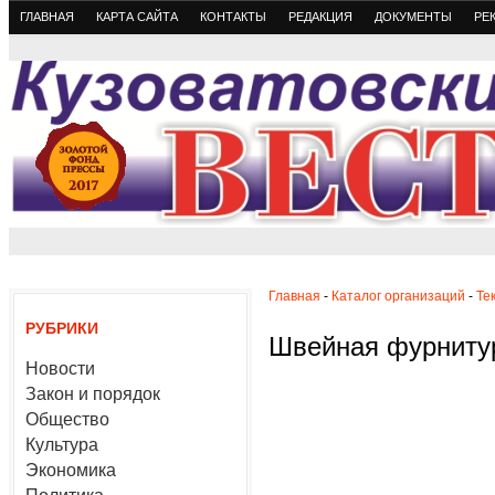
ГЛАВНАЯ
КАРТА САЙТА
КОНТАКТЫ
РЕДАКЦИЯ
ДОКУМЕНТЫ
РЕ
Главная
-
Каталог организаций
-
Те
РУБРИКИ
Швейная фурниту
Новости
Закон и порядок
Общество
Культура
Экономика