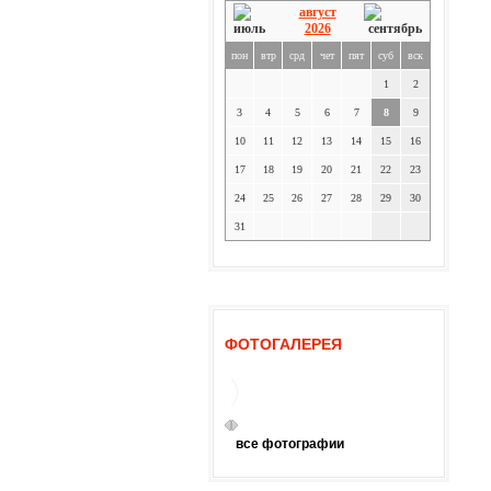
август
2026
пон
втр
срд
чет
пят
суб
вск
1
2
3
4
5
6
7
8
9
10
11
12
13
14
15
16
17
18
19
20
21
22
23
24
25
26
27
28
29
30
31
ФОТОГАЛЕРЕЯ
все фотографии