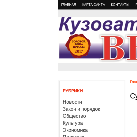
ГЛАВНАЯ
КАРТА САЙТА
КОНТАКТЫ
Гла
РУБРИКИ
С
Новости
Закон и порядок
Общество
Культура
Экономика