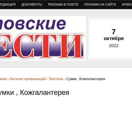
РЕДАКЦИЯ
ДОКУМЕНТЫ
РЕКЛАМА В ГАЗЕТЕ
РЕКЛАМА НА САЙТЕ
ИНФО
7
октября
2022
вная
-
Каталог организаций
-
Текстиль
- Сумки , Кожгалантерея
умки , Кожгалантерея