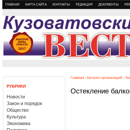
ГЛАВНАЯ
КАРТА САЙТА
КОНТАКТЫ
РЕДАКЦИЯ
ДОКУМЕНТЫ
РЕ
Главная
-
Каталог организаций
-
Те
РУБРИКИ
Остекление балко
Новости
Закон и порядок
Общество
Культура
Экономика