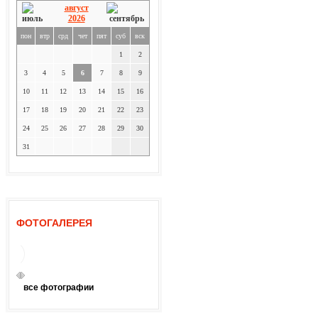
август
2026
пон
втр
срд
чет
пят
суб
вск
1
2
3
4
5
6
7
8
9
10
11
12
13
14
15
16
17
18
19
20
21
22
23
24
25
26
27
28
29
30
31
ФОТОГАЛЕРЕЯ
все фотографии