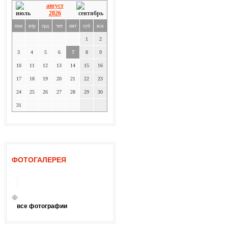
август
2026
пон
втр
срд
чет
пят
суб
вск
1
2
3
4
5
6
7
8
9
10
11
12
13
14
15
16
17
18
19
20
21
22
23
24
25
26
27
28
29
30
31
ФОТОГАЛЕРЕЯ
все фотографии