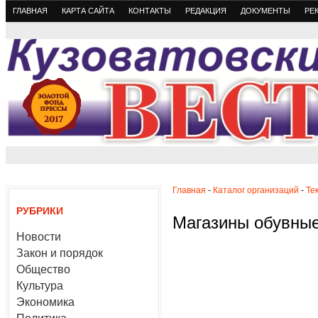
ГЛАВНАЯ
КАРТА САЙТА
КОНТАКТЫ
РЕДАКЦИЯ
ДОКУМЕНТЫ
РЕ
Главная
-
Каталог организаций
-
Те
РУБРИКИ
Магазины обувны
Новости
Закон и порядок
Общество
Культура
Экономика