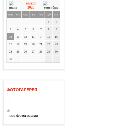
август
2026
пон
втр
срд
чет
пят
суб
вск
1
2
3
4
5
6
7
8
9
10
11
12
13
14
15
16
17
18
19
20
21
22
23
24
25
26
27
28
29
30
31
ФОТОГАЛЕРЕЯ
все фотографии