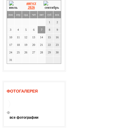
август
2026
пон
втр
срд
чет
пят
суб
вск
1
2
3
4
5
6
7
8
9
10
11
12
13
14
15
16
17
18
19
20
21
22
23
24
25
26
27
28
29
30
31
ФОТОГАЛЕРЕЯ
все фотографии