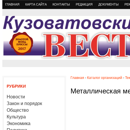
ГЛАВНАЯ
КАРТА САЙТА
КОНТАКТЫ
РЕДАКЦИЯ
ДОКУМЕНТЫ
РЕ
Главная
-
Каталог организаций
-
Те
РУБРИКИ
Металлическая м
Новости
Закон и порядок
Общество
Культура
Экономика